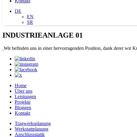
Kontakt
DE
EN
SR
INDUSTRIEANLAGE 01
Wir befinden uns in einer hervorragenden Position, dank derer wir 
Home
Über uns
Leistungen
Projekte
Bloggen
Kontakt
Tragwerksplanung
Werkstattplanung
Anschlussstatik