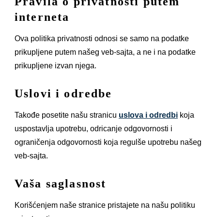
Pravila o privatnosti putem
interneta
Ova politika privatnosti odnosi se samo na podatke
prikupljene putem našeg veb-sajta, a ne i na podatke
prikupljene izvan njega.
Uslovi i odredbe
Takođe posetite našu stranicu
uslova i odredbi
koja
uspostavlja upotrebu, odricanje odgovornosti i
ograničenja odgovornosti koja regulše upotrebu našeg
veb-sajta.
Vaša saglasnost
Korišćenjem naše stranice pristajete na našu politiku