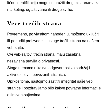
ličnu identifikaciju mogu se pružiti drugim stranama za
marketing, oglašavanje ili druge svrhe.
Veze trećih strana
Povremeno, po vlastitom nahođenju, možemo uključiti
ili ponuditi proizvode ili usluge trećih strana na našem
veb-sajtu.
Ovi veb-sajtovi trećih strana imaju zasebna i
nezavisna pravila o privatnosti.
Stoga nemamo nikakvu odgovornost za sadržaj i
aktivnosti ovih povezanih stranica.
Uprkos tome, nastojimo zaštititi integritet naše veb
stranice i pozdravljamo bilo kakve povratne informacije
o tim veb-sajtovima.