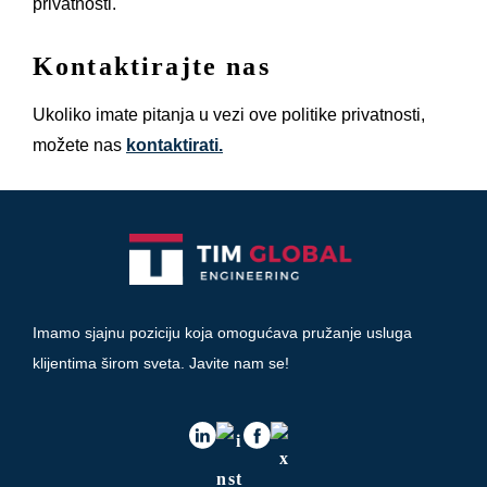
privatnosti.
Kontaktirajte nas
Ukoliko imate pitanja u vezi ove politike privatnosti,
možete nas
kontaktirati.
Imamo sjajnu poziciju koja omogućava pružanje usluga
klijentima širom sveta. Javite nam se!