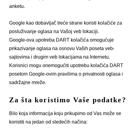
anketu.
Google kao dobavljač treće strane koristi kolačiće za
posluživanje oglasa na Vašoj veb lokaciji.
Google-ova upotreba DART kolačića omogućuje
prikazivanje oglasa na osnovu Vaših poseta veb-
sajtovima i drugim veb lokacijama na Internetu.
Korisnici mogu onemogućiti upotrebu kolačića DART
posetom Google-ovim pravilima o privatnosti oglasa i
sadržajne mreže.
Za šta koristimo Vaše podatke?
Bilo koja informacija koju prikupimo od Vas može se
koristiti na jedan od sledećih načina: