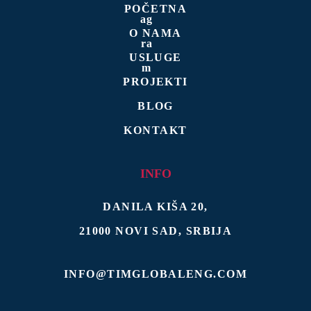
POČETNA
O NAMA
USLUGE
PROJEKTI
BLOG
KONTAKT
INFO
DANILA KIŠA 20
,
21000
NOVI SAD
,
SRBIJA
INFO@TIMGLOBALENG.COM