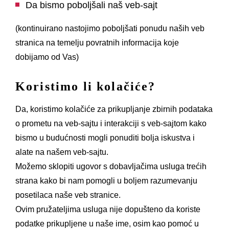
Da bismo poboljšali naš veb-sajt
(kontinuirano nastojimo poboljšati ponudu naših veb
stranica na temelju povratnih informacija koje
dobijamo od Vas)
Koristimo li kolačiće?
Da, koristimo kolačiće za prikupljanje zbirnih podataka
o prometu na veb-sajtu i interakciji s veb-sajtom kako
bismo u budućnosti mogli ponuditi bolja iskustva i
alate na našem veb-sajtu.
Možemo sklopiti ugovor s dobavljačima usluga trećih
strana kako bi nam pomogli u boljem razumevanju
posetilaca naše veb stranice.
Ovim pružateljima usluga nije dopušteno da koriste
podatke prikupljene u naše ime, osim kao pomoć u