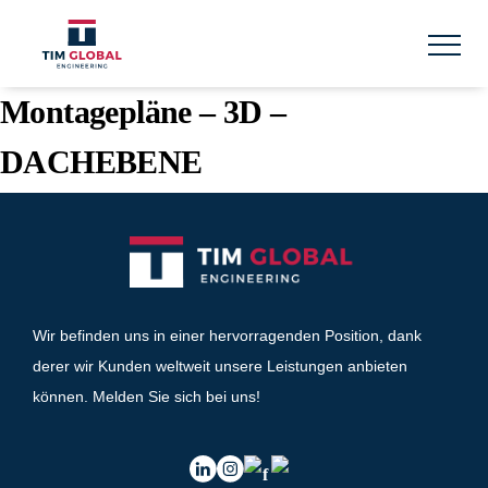
Skip
to
content
Montagepläne – 3D –
DACHEBENE
Wir befinden uns in einer hervorragenden Position, dank
derer wir Kunden weltweit unsere Leistungen anbieten
können. Melden Sie sich bei uns!